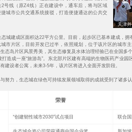
2号线（原Z4线）正在建设中，通车后，将与区域
便捷城市公共交通系统接驳，打造便捷通达的公共交
城科技园研发大厦健身中心
天津外
，生态城建成区面积达22平方公里。目前，起步区已基本建成，
化城市片区，目前开发已过半，依照规划，位于该片区的城市主
生态岛片区风景秀美，其生态修复及水体治理经验已在全国多个
被打造成一座“旅游岛”。东北部片区建有高端的生物医药产业
有建设者公寓，未来3-5年，该片区将进入全面开发阶段。
新与努力，生态城在绿色可持续发展领域取得的成就受到了诸多
荣誉
“创建韧性城市2030”试点项目
联合国
生态城合资公司荣获通商中国企业奖
新加坡