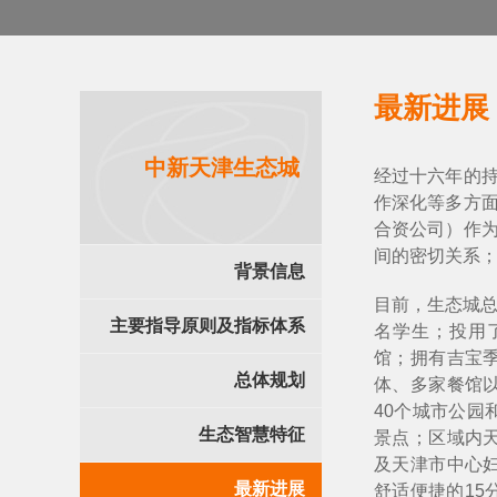
最新进展
中新天津生态城
经过十六年的
作深化等多方
合资公司）作
间的密切关系
背景信息
目前，生态城总
主要指导原则及指标体系
名学生；投用
馆；拥有吉宝
总体规划
体、多家餐馆
40个城市公园
生态智慧特征
景点；区域内
及天津市中心
最新进展
舒适便捷的15